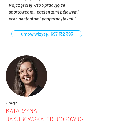
Najczęściej współpracuję ze
sportowcami, pacjentami bólowymi
oraz pacjentami pooperacyjnymi."
umów wizytę: 697 132 393
- mgr
KATARZYNA
JAKUBOWSKA-GREGOROWICZ