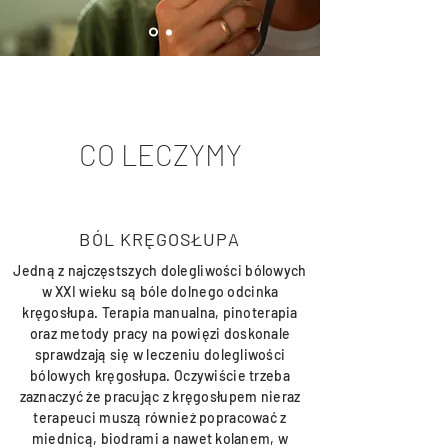
CO LECZYMY
BÓL KRĘGOSŁUPA
Jedną z najczęstszych dolegliwości bólowych
w XXI wieku są bóle dolnego odcinka
kręgosłupa. Terapia manualna, pinoterapia
oraz metody pracy na powięzi doskonale
sprawdzają się w leczeniu dolegliwości
bólowych kręgosłupa. Oczywiście trzeba
zaznaczyć że pracując z kręgosłupem nieraz
terapeuci muszą również popracować z
miednicą, biodrami a nawet kolanem, w