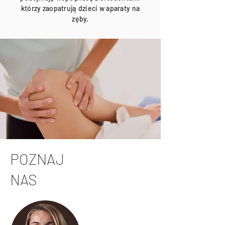
którzy zaopatrują dzieci w aparaty na
zęby.
POZNAJ
NAS