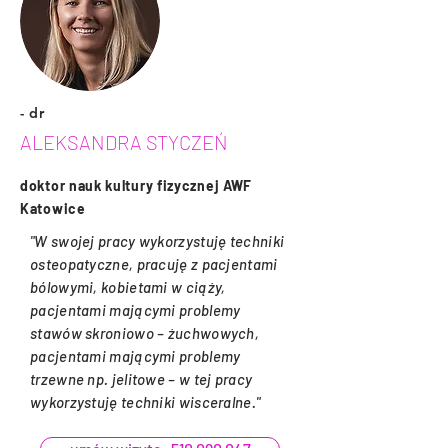
- d
r
ALEKSANDRA STYCZEŃ
doktor nauk kultury fizycznej AWF
Katowice
"W swojej pracy wykorzystuję techniki
osteopatyczne, pracuję z pacjentami
bólowymi, kobietami w ciąży,
pacjentami mającymi problemy
stawów skroniowo – żuchwowych,
pacjentami mającymi problemy
trzewne np. jelitowe – w tej pracy
wykorzystuję techniki wisceralne."