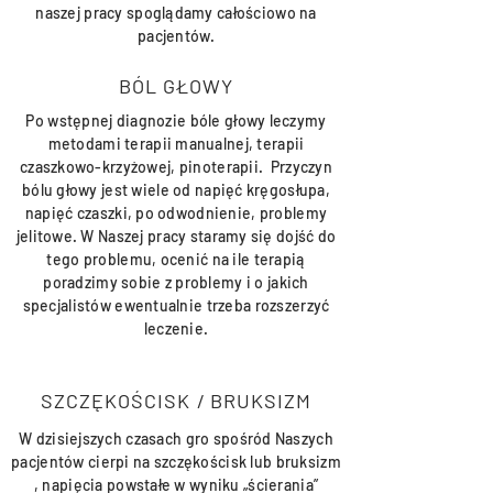
naszej pracy spoglądamy całościowo na
pacjentów.
BÓL GŁOWY
Po wstępnej diagnozie bóle głowy leczymy
metodami terapii manualnej, terapii
czaszkowo-krzyżowej, pinoterapii. Przyczyn
bólu głowy jest wiele od napięć kręgosłupa,
napięć czaszki, po odwodnienie, problemy
jelitowe. W Naszej pracy staramy się dojść do
tego problemu, ocenić na ile terapią
poradzimy sobie z problemy i o jakich
specjalistów ewentualnie trzeba rozszerzyć
leczenie.
SZCZĘKOŚCISK / BRUKSIZM
W dzisiejszych czasach gro spośród Naszych
pacjentów cierpi na szczękościsk lub bruksizm
, napięcia powstałe w wyniku „ścierania”