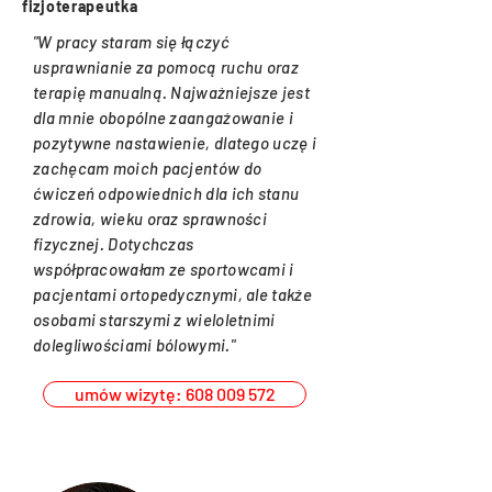
fizjoterapeutka
"W pracy staram się łączyć
usprawnianie za pomocą ruchu oraz
terapię manualną. Najważniejsze jest
dla mnie obopólne zaangażowanie i
pozytywne nastawienie, dlatego uczę i
zachęcam moich pacjentów do
ćwiczeń odpowiednich dla ich stanu
zdrowia, wieku oraz sprawności
fizycznej. Dotychczas
współpracowałam ze sportowcami i
pacjentami ortopedycznymi, ale także
osobami starszymi z wieloletnimi
dolegliwościami bólowymi."
umów wizytę: 608 009 572