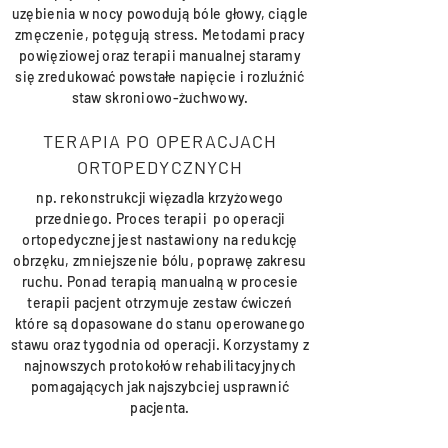
uzębienia w nocy powodują bóle głowy, ciągle
zmęczenie, potęgują stress. Metodami pracy
powięziowej oraz terapii manualnej staramy
się zredukować powstałe napięcie i rozluźnić
staw skroniowo-żuchwowy.
TERAPIA PO OPERACJACH
ORTOPEDYCZNYCH
np. rekonstrukcji więzadla krzyżowego
przedniego. Proces terapii po operacji
ortopedycznej jest nastawiony na redukcję
obrzęku, zmniejszenie bólu, poprawę zakresu
ruchu. Ponad terapią manualną w procesie
terapii pacjent otrzymuje zestaw ćwiczeń
które są dopasowane do stanu operowanego
stawu oraz tygodnia od operacji. Korzystamy z
najnowszych protokołów rehabilitacyjnych
pomagających jak najszybciej usprawnić
pacjenta.